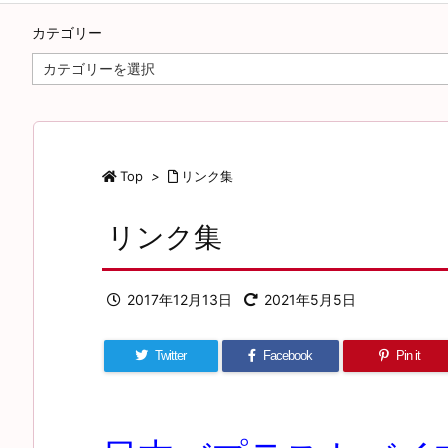
カテゴリー
カ
テ
ゴ
リ
ー
Top
>
リンク集
リンク集
2017年12月13日
2021年5月5日
Twitter
Facebook
Pin it