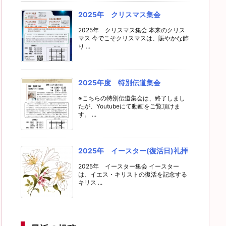
2025年 クリスマス集会
2025年 クリスマス集会 本来のクリス
マス 今でこそクリスマスは、賑やかな飾
り ...
2025年度 特別伝道集会
※こちらの特別伝道集会は、終了しまし
たが、Youtubeにて動画をご覧頂けま
す。 ...
2025年 イースター(復活日)礼拝
2025年 イースター集会 イースター
は、イエス・キリストの復活を記念する
キリス ...