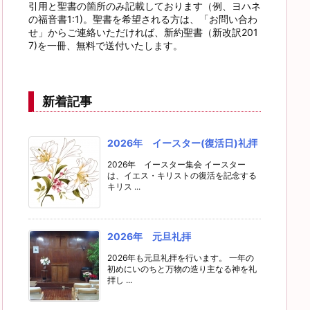
引用と聖書の箇所のみ記載しております（例、ヨハネ
の福音書1:1)。聖書を希望される方は、「お問い合わ
せ」からご連絡いただければ、新約聖書（新改訳201
7)を一冊、無料で送付いたします。
新着記事
2026年 イースター(復活日)礼拝
2026年 イースター集会 イースター
は、イエス・キリストの復活を記念する
キリス ...
2026年 元旦礼拝
2026年も元旦礼拝を行います。 一年の
初めにいのちと万物の造り主なる神を礼
拝し ...