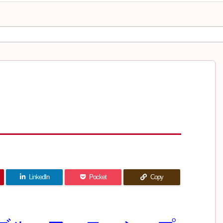
LinkedIn
Pocket
Copy