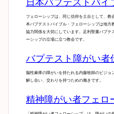
日本バプテストバイ
フェローシップは、同じ信仰を土台として、教
本バプテストバイブル・フェローシップは地方
協力関係を大切にしています。足利聖書バプテ
ーシップの立場に立つ教会です。
バプテスト障がい者
脳性麻痺の障がいを持たれる内藤牧師のビジョ
解し合い、交わりを持つための働きです。
精神障がい者フェロ
「精神障がい者フェローシップ」は、障がいの