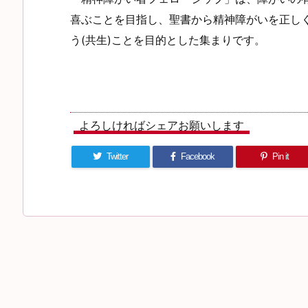
喜ぶことを目指し、聖書から精神障がいを正しく
う(共生)ことを目的とした集まりです。
よろしければシェアお願いします
Twitter
Facebook
Pin it