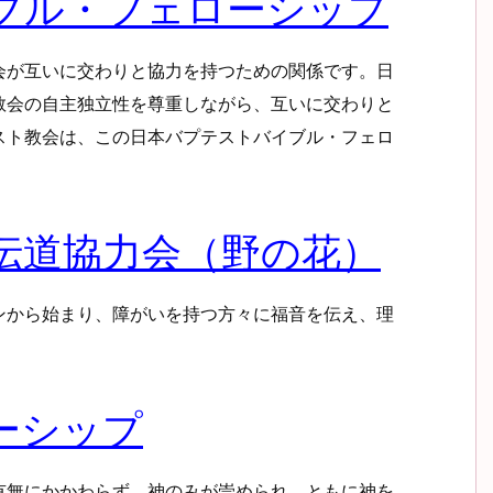
ブル・フェローシップ
会が互いに交わりと協力を持つための関係です。日
教会の自主独立性を尊重しながら、互いに交わりと
スト教会は、この日本バプテストバイブル・フェロ
伝道協力会（野の花）
ンから始まり、障がいを持つ方々に福音を伝え、理
ーシップ
有無にかかわらず、神のみが崇められ、ともに神を