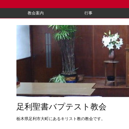
教会案内
行事
足利聖書バプテスト教会
栃木県足利市大町にあるキリスト教の教会です。