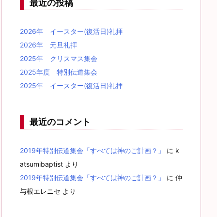
最近の投稿
2026年 イースター(復活日)礼拝
2026年 元旦礼拝
2025年 クリスマス集会
2025年度 特別伝道集会
2025年 イースター(復活日)礼拝
最近のコメント
2019年特別伝道集会「すべては神のご計画？」
に
k
atsumibaptist
より
2019年特別伝道集会「すべては神のご計画？」
に
仲
与根エレニセ
より