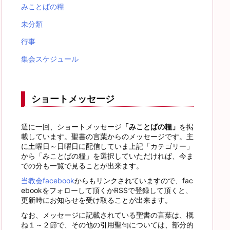
みことばの糧
未分類
行事
集会スケジュール
ショートメッセージ
週に一回、ショートメッセージ
「みことばの糧」
を掲
載しています。聖書の言葉からのメッセージです。主
に土曜日～日曜日に配信していま上記「カテゴリー」
から「みことばの糧」を選択していただければ、今ま
での分も一覧で見ることが出来ます。
当教会facebook
からもリンクされていますので、fac
ebookをフォローして頂くかRSSで登録して頂くと、
更新時にお知らせを受け取ることが出来ます。
なお、メッセージに記載されている聖書の言葉は、概
ね１～２節で、その他の引用聖句については、部分的