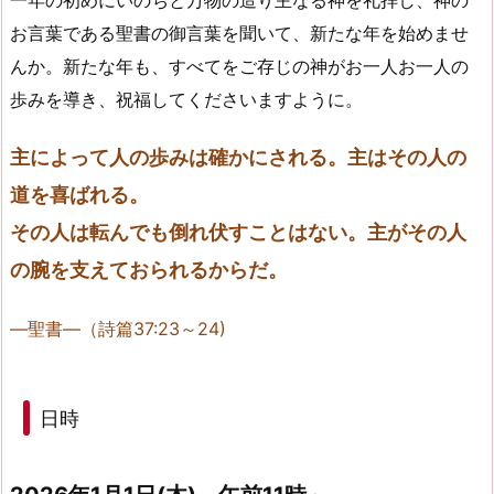
一年の初めにいのちと万物の造り主なる神を礼拝し、神の
お言葉である聖書の御言葉を聞いて、新たな年を始めませ
んか。新たな年も、すべてをご存じの神がお一人お一人の
歩みを導き、祝福してくださいますように。
主
によって人の歩みは確かにされる。主はその人の
道を喜ばれる。
その人は転んでも倒れ伏すことはない。
主
がその人
の腕を支えておられるからだ。
―聖書―（詩篇37:23～24)
日時