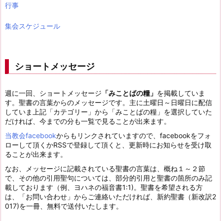
行事
集会スケジュール
ショートメッセージ
週に一回、ショートメッセージ
「みことばの糧」
を掲載していま
す。聖書の言葉からのメッセージです。主に土曜日～日曜日に配信
していま上記「カテゴリー」から「みことばの糧」を選択していた
だければ、今までの分も一覧で見ることが出来ます。
当教会facebook
からもリンクされていますので、facebookをフォ
ローして頂くかRSSで登録して頂くと、更新時にお知らせを受け取
ることが出来ます。
なお、メッセージに記載されている聖書の言葉は、概ね１～２節
で、その他の引用聖句については、部分的引用と聖書の箇所のみ記
載しております（例、ヨハネの福音書1:1)。聖書を希望される方
は、「お問い合わせ」からご連絡いただければ、新約聖書（新改訳2
017)を一冊、無料で送付いたします。