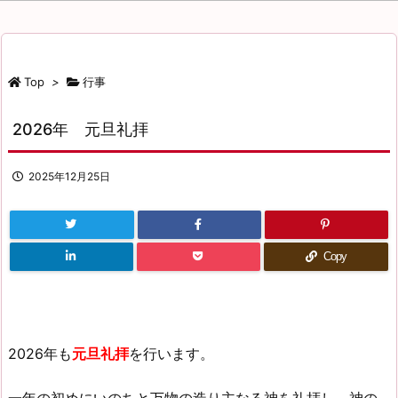
ゴ
リ
ー
Top
>
行事
2026年 元旦礼拝
2025年12月25日
Copy
2026年も
元旦礼拝
を行います。