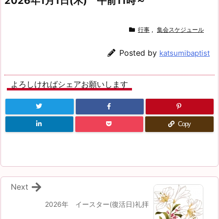
202
6
年1月1日(木) 午前11時～
行事
,
集会スケジュール
Posted by
katsumibaptist
よろしければシェアお願いします
Copy
Next
2026年 イースター(復活日)礼拝