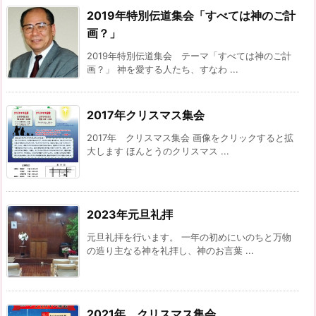
2019年特別伝道集会「すべては神のご計
画？」
2019年特別伝道集会 テーマ「すべては神のご計
画？」 神を愛する人たち、すなわ ...
2017年クリスマス集会
2017年 クリスマス集会 画像をクリックすると拡
大します ほんとうのクリスマス ...
2023年元旦礼拝
元旦礼拝を行います。 一年の初めにいのちと万物
の造り主なる神を礼拝し、神のお言葉 ...
2021年 クリスマス集会