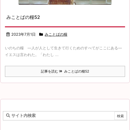
みことばの糧52
2023年7月1日
みことばの糧
いのちの糧 ―人が人として生きて行くためのすべてがここにある―
イエスは言われた。「わたし ...
記事を読む
みことばの糧52