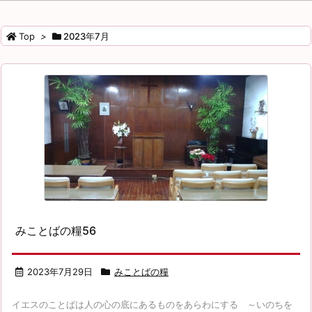
ゴ
リ
Top
>
2023年7月
ー
みことばの糧56
2023年7月29日
みことばの糧
イエスのことばは人の心の底にあるものをあらわにする ～いのちを