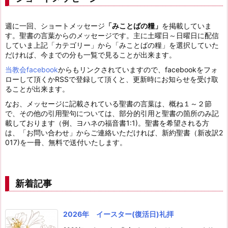
週に一回、ショートメッセージ
「みことばの糧」
を掲載していま
す。聖書の言葉からのメッセージです。主に土曜日～日曜日に配信
していま上記「カテゴリー」から「みことばの糧」を選択していた
だければ、今までの分も一覧で見ることが出来ます。
当教会facebook
からもリンクされていますので、facebookをフォ
ローして頂くかRSSで登録して頂くと、更新時にお知らせを受け取
ることが出来ます。
なお、メッセージに記載されている聖書の言葉は、概ね１～２節
で、その他の引用聖句については、部分的引用と聖書の箇所のみ記
載しております（例、ヨハネの福音書1:1)。聖書を希望される方
は、「お問い合わせ」からご連絡いただければ、新約聖書（新改訳2
017)を一冊、無料で送付いたします。
新着記事
2026年 イースター(復活日)礼拝