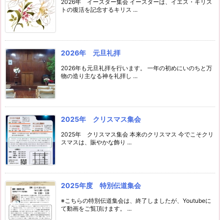
2026年 イースター集会 イースターは、イエス・キリス
トの復活を記念するキリス ...
2026年 元旦礼拝
2026年も元旦礼拝を行います。 一年の初めにいのちと万
物の造り主なる神を礼拝し ...
2025年 クリスマス集会
2025年 クリスマス集会 本来のクリスマス 今でこそクリ
スマスは、賑やかな飾り ...
2025年度 特別伝道集会
※こちらの特別伝道集会は、終了しましたが、Youtubeに
て動画をご覧頂けます。 ...