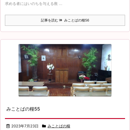
求める者にはいのちを与える救 ...
記事を読む
みことばの糧56
みことばの糧55
2023年7月23日
みことばの糧