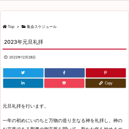
ゴ
リ
ー
Top
>
集会スケジュール
2023年元旦礼拝
2022年12月28日
Copy
元旦礼拝を行います。
一年の初めにいのちと万物の造り主なる神を礼拝し、神の