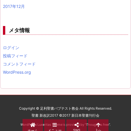
2017年12月
メタ情報
ログイン
投稿フィード
コメントフィード
WordPress.org
Copyright © 足利聖書バプテスト教会 All Rights Reserved.
聖書 新改訳2017 ©2017 新日本聖書刊行会
WordPress Luxeritas Theme is provided by "
Thought is free
".
メニュー
SNS
上へ
ホーム