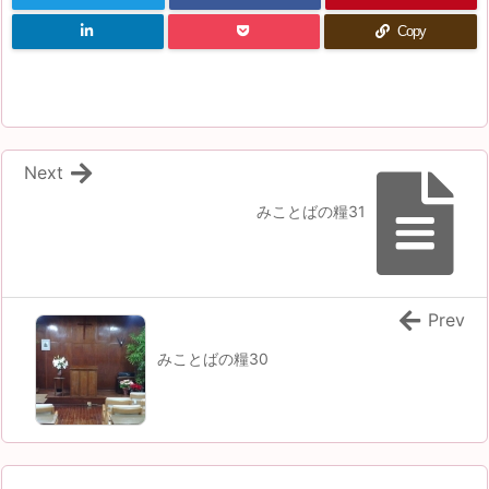
Copy
Next
みことばの糧31
Prev
みことばの糧30