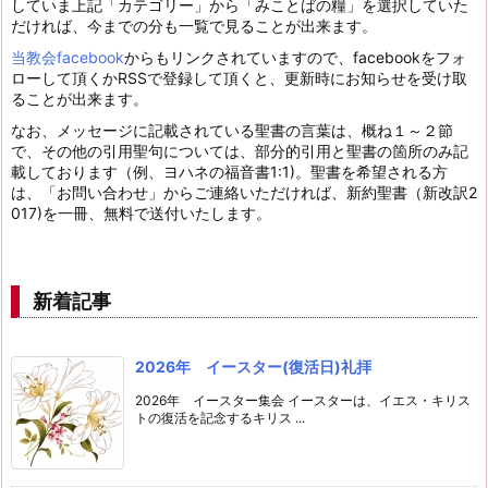
していま上記「カテゴリー」から「みことばの糧」を選択していた
だければ、今までの分も一覧で見ることが出来ます。
当教会facebook
からもリンクされていますので、facebookをフォ
ローして頂くかRSSで登録して頂くと、更新時にお知らせを受け取
ることが出来ます。
なお、メッセージに記載されている聖書の言葉は、概ね１～２節
で、その他の引用聖句については、部分的引用と聖書の箇所のみ記
載しております（例、ヨハネの福音書1:1)。聖書を希望される方
は、「お問い合わせ」からご連絡いただければ、新約聖書（新改訳2
017)を一冊、無料で送付いたします。
新着記事
2026年 イースター(復活日)礼拝
2026年 イースター集会 イースターは、イエス・キリス
トの復活を記念するキリス ...