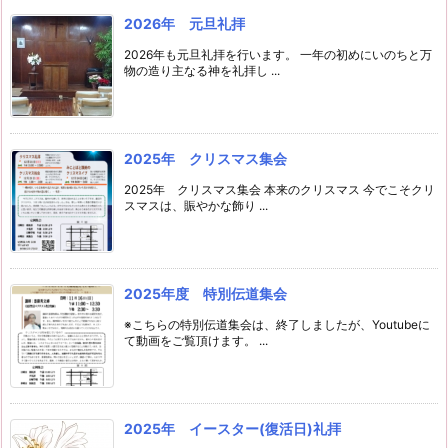
2026年 元旦礼拝
2026年も元旦礼拝を行います。 一年の初めにいのちと万
物の造り主なる神を礼拝し ...
2025年 クリスマス集会
2025年 クリスマス集会 本来のクリスマス 今でこそクリ
スマスは、賑やかな飾り ...
2025年度 特別伝道集会
※こちらの特別伝道集会は、終了しましたが、Youtubeに
て動画をご覧頂けます。 ...
2025年 イースター(復活日)礼拝