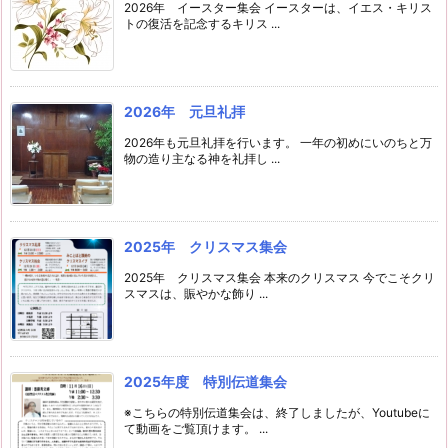
2026年 イースター集会 イースターは、イエス・キリス
トの復活を記念するキリス ...
2026年 元旦礼拝
2026年も元旦礼拝を行います。 一年の初めにいのちと万
物の造り主なる神を礼拝し ...
2025年 クリスマス集会
2025年 クリスマス集会 本来のクリスマス 今でこそクリ
スマスは、賑やかな飾り ...
2025年度 特別伝道集会
※こちらの特別伝道集会は、終了しましたが、Youtubeに
て動画をご覧頂けます。 ...