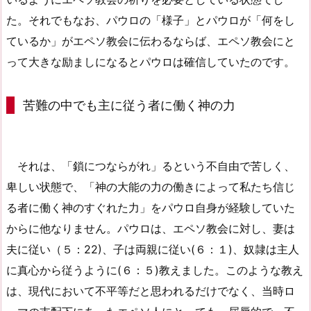
た。それでもなお、パウロの「様子」とパウロが「何をし
ているか」がエペソ教会に伝わるならば、エペソ教会にと
って大きな励ましになるとパウロは確信していたのです。
苦難の中でも主に従う者に働く神の力
それは、「鎖につならがれ」るという不自由で苦しく、
卑しい状態で、「神の大能の力の働きによって私たち信じ
る者に働く神のすぐれた力」をパウロ自身が経験していた
からに他なりません。パウロは、エペソ教会に対し、妻は
夫に従い（５：22)、子は両親に従い(６：１)、奴隷は主人
に真心から従うように(６：５)教えました。このような教え
は、現代において不平等だと思われるだけでなく、当時ロ