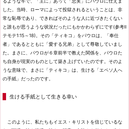
るような牢で、「主に」あって「忠実」にパウロに仕えま
した。当時、ローマによって投獄されるということは、非
常な恥辱であり、できればそのような人に近づきたくない
と誰もが思うような状況だったにもかかわらずにです(参考Ⅱ
テモテ1:15～18)。その「ティキコ」をパウロは、「奉仕
者」であるとともに「愛する兄弟」として尊敬していまし
た。まさに、パウロが６章前半で教えた関係を、パウロた
ち自身が現実のものとして築き上げていたのです。そのよ
うな意味で、まさに「ティキコ」は、生ける「エペソ人へ
の手紙」だったのです。
生ける手紙として生きる幸い
このように、私たちもイエス・キリストを信じているな