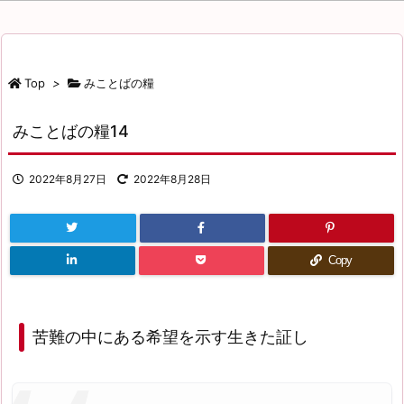
ゴ
リ
ー
Top
>
みことばの糧
みことばの糧14
2022年8月27日
2022年8月28日
Copy
苦難の中にある希望を示す生きた証し