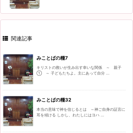
関連記事
みことばの糧7
キリストの救いが生み出す幸いな関係 ～ 親子
① ～ 子どもたちよ。主にあって自分 ...
みことばの糧32
本当の意味で神を信じるとは ～神ご自身の証言に
耳を傾ける しかし、わたしにはヨハ ...