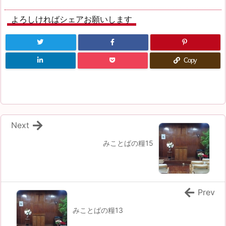
よろしければシェアお願いします
Copy
Next
みことばの糧15
Prev
みことばの糧13