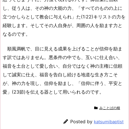
し、従う人は、その神の大能の力、「すべてのものの上に
立つかしらとして教会に与えられ」た(1:22)キリストの力を
経験します。そしてその人自身が、周囲の人を励ます力と
なるのです。
順風満帆で、目に見える成果を上げることが信仰を励ま
す訳ではありません。悪条件の中でも、互いに仕え合い、
福音を土台として愛し合い、自分ではなく神の主権に信頼
して誠実に仕え、福音を告白し続ける地道な生き方こそ
が、神の力を現し、信仰を励まし、「信仰に伴う、平安と
愛」(23節)を伝える器として用いられるのです。
みことばの糧
Posted by
katsumibaptist