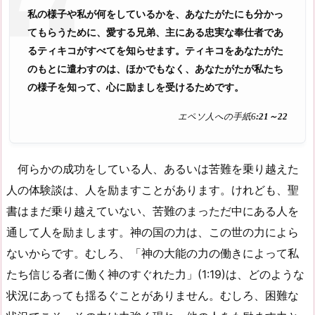
私の様子や私が何をしているかを、あなたがたにも分かっ
てもらうために、愛する兄弟、主にある忠実な奉仕者であ
るティキコがすべてを知らせます。ティキコをあなたがた
のもとに遣わすのは、ほかでもなく、あなたがたが私たち
の様子を知って、心に励ましを受けるためです。
エペソ人への手紙6
:21～22
何らかの成功をしている人、あるいは苦難を乗り越えた
人の体験談は、人を励ますことがあります。けれども、聖
書はまだ乗り越えていない、苦難のまっただ中にある人を
通して人を励まします。神の国の力は、この世の力によら
ないからです。むしろ、「神の大能の力の働きによって私
たち信じる者に働く神のすぐれた力」(1:19)は、どのような
状況にあっても揺るぐことがありません。むしろ、困難な