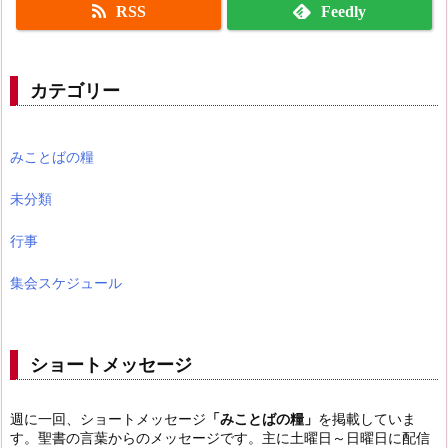
RSS
Feedly
カテゴリー
みことばの糧
未分類
行事
集会スケジュール
ショートメッセージ
週に一回、ショートメッセージ
「みことばの糧」
を掲載していま
す。聖書の言葉からのメッセージです。主に土曜日～日曜日に配信