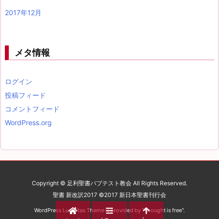
2017年12月
メタ情報
ログイン
投稿フィード
コメントフィード
WordPress.org
Copyright © 足利聖書バプテスト教会 All Rights Reserved.
聖書 新改訳2017 ©2017 新日本聖書刊行会
WordPress Luxeritas Theme is provided by "
Thought is free
".