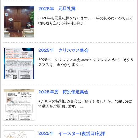
2026年 元旦礼拝
2026年も元旦礼拝を行います。 一年の初めにいのちと万
物の造り主なる神を礼拝し ...
2025年 クリスマス集会
2025年 クリスマス集会 本来のクリスマス 今でこそクリ
スマスは、賑やかな飾り ...
2025年度 特別伝道集会
※こちらの特別伝道集会は、終了しましたが、Youtubeに
て動画をご覧頂けます。 ...
2025年 イースター(復活日)礼拝