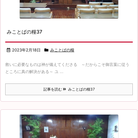
みことばの糧37
2023年2月18日
みことばの糧
救いに必要なものは神が備えてくださる ～だからこそ御言葉に従う
ところに真の解決がある～ ユ ...
記事を読む
みことばの糧37