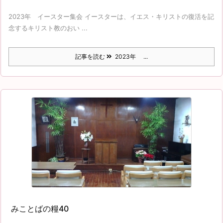
2023年 イースター集会 イースターは、イエス・キリストの復活を記
念するキリスト教のおい ...
記事を読む
2023年 ...
みことばの糧40