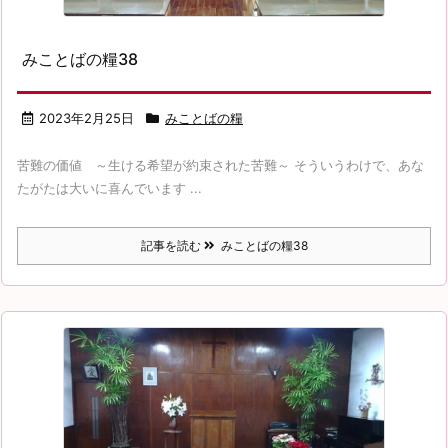
みことばの糧38
2023年2月25日
みことばの糧
苦難の価値 ～生ける希望が約束された苦難～ そういうわけで、あな
たがたは大いに喜んでいます ...
記事を読む
みことばの糧38