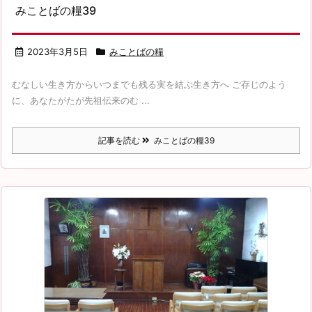
みことばの糧39
2023年3月5日
みことばの糧
むなしい生き方からいつまでも残る実を結ぶ生き方へ ご存じのよう
に、あなたがたが先祖伝来のむ ...
記事を読む
みことばの糧39