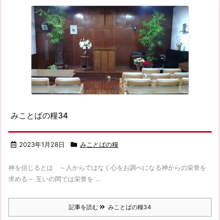
みことばの糧34
2023年1月28日
みことばの糧
神を信じるとは ～人からではなく心をお調べになる神からの栄誉を
求める～ 互いの間では栄誉を ...
記事を読む
みことばの糧34