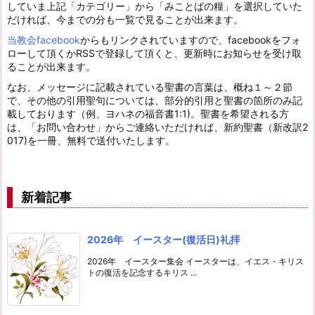
していま上記「カテゴリー」から「みことばの糧」を選択していた
だければ、今までの分も一覧で見ることが出来ます。
当教会facebook
からもリンクされていますので、facebookをフォ
ローして頂くかRSSで登録して頂くと、更新時にお知らせを受け取
ることが出来ます。
なお、メッセージに記載されている聖書の言葉は、概ね１～２節
で、その他の引用聖句については、部分的引用と聖書の箇所のみ記
載しております（例、ヨハネの福音書1:1)。聖書を希望される方
は、「お問い合わせ」からご連絡いただければ、新約聖書（新改訳2
017)を一冊、無料で送付いたします。
新着記事
2026年 イースター(復活日)礼拝
2026年 イースター集会 イースターは、イエス・キリス
トの復活を記念するキリス ...