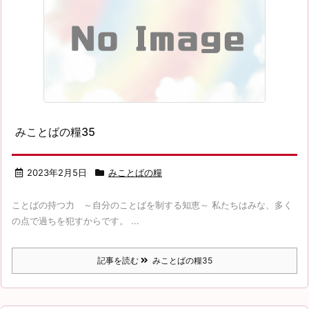
みことばの糧35
2023年2月5日
みことばの糧
ことばの持つ力 ～自分のことばを制する知恵～ 私たちはみな、多く
の点で過ちを犯すからです。 ...
記事を読む
みことばの糧35