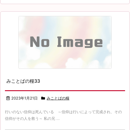
みことばの糧33
2023年1月21日
みことばの糧
行いのない信仰は死んでいる ～信仰は行いによって完成され、その
信仰がその人を救う～ 私の兄 ...