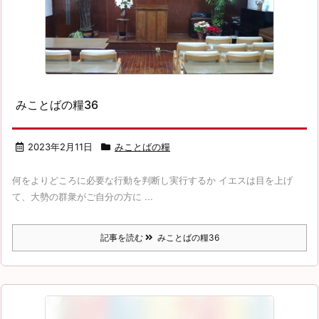
みことばの糧36
2023年2月11日
みことばの糧
何をよりどころに必要な行動を判断し実行するか イエスは目を上げ
て、大勢の群衆がご自分の方に ...
記事を読む
みことばの糧36