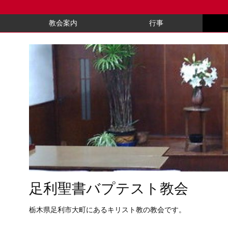
教会案内
行事
足利聖書バプテスト教会
栃木県足利市大町にあるキリスト教の教会です。