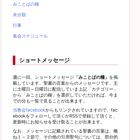
みことばの糧
未分類
行事
集会スケジュール
ショートメッセージ
週に一回、ショートメッセージ
「みことばの糧」
を掲
載しています。聖書の言葉からのメッセージです。主
に土曜日～日曜日に配信していま上記「カテゴリー」
から「みことばの糧」を選択していただければ、今ま
での分も一覧で見ることが出来ます。
当教会facebook
からもリンクされていますので、fac
ebookをフォローして頂くかRSSで登録して頂くと、
更新時にお知らせを受け取ることが出来ます。
なお、メッセージに記載されている聖書の言葉は、概
ね１～２節で、その他の引用聖句については、部分的