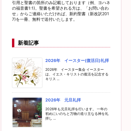
引用と聖書の箇所のみ記載しております（例、ヨハネ
の福音書1:1)。聖書を希望される方は、「お問い合わ
せ」からご連絡いただければ、新約聖書（新改訳201
7)を一冊、無料で送付いたします。
新着記事
2026年 イースター(復活日)礼拝
2026年 イースター集会 イースター
は、イエス・キリストの復活を記念する
キリス ...
2026年 元旦礼拝
2026年も元旦礼拝を行います。 一年の
初めにいのちと万物の造り主なる神を礼
拝し ...