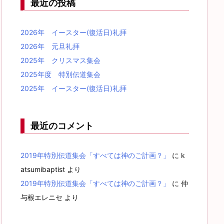
最近の投稿
2026年 イースター(復活日)礼拝
2026年 元旦礼拝
2025年 クリスマス集会
2025年度 特別伝道集会
2025年 イースター(復活日)礼拝
最近のコメント
2019年特別伝道集会「すべては神のご計画？」
に
k
atsumibaptist
より
2019年特別伝道集会「すべては神のご計画？」
に
仲
与根エレニセ
より