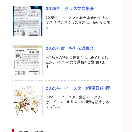
2025年 クリスマス集会
2025年 クリスマス集会 本来のクリス
マス 今でこそクリスマスは、賑やかな飾
り ...
2025年度 特別伝道集会
※こちらの特別伝道集会は、終了しまし
たが、Youtubeにて動画をご覧頂けま
す。 ...
2025年 イースター(復活日)礼拝
2025年 イースター集会 イースター
は、イエス・キリストの復活を記念する
キリス ...